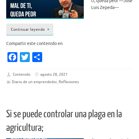
ti, queda peor —José
Luis Zepeda—
Continuar leyendo
Compartir este contenido en
Fa
T
S
c
w
h
e
it
ar
Contenido
agosto 28, 2021
Diario de un emprendedor
,
Reflexiones
b
te
e
o
r
o
Si se puede controlar una plaga en la
k
agricultura;