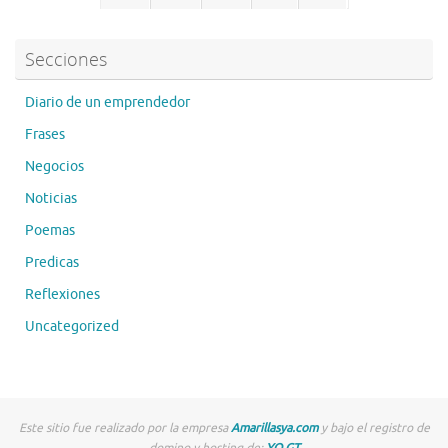
o
k
Secciones
Diario de un emprendedor
Frases
Negocios
Noticias
Poemas
Predicas
Reflexiones
Uncategorized
Este sitio fue realizado por la empresa
Amarillasya.com
y bajo el registro de