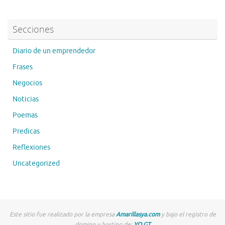
Secciones
Diario de un emprendedor
Frases
Negocios
Noticias
Poemas
Predicas
Reflexiones
Uncategorized
Este sitio fue realizado por la empresa
Amarillasya.com
y bajo el registro de
domino y hosting de:
YO.GT