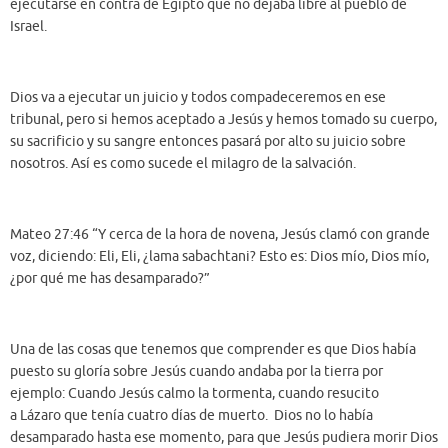
ejecutarse en contra de Egipto que no dejaba libre al pueblo de
Israel.
Dios va a ejecutar un juicio y todos compadeceremos en ese
tribunal, pero si hemos aceptado a Jesús y hemos tomado su cuerpo,
su sacrificio y su sangre entonces pasará por alto su juicio sobre
nosotros. Así es como sucede el milagro de la salvación.
Mateo 27:46 “Y cerca de la hora de novena, Jesús clamó con grande
voz, diciendo: Eli, Eli, ¿lama sabachtani? Esto es: Dios mío, Dios mío,
¿por qué me has desamparado?”
Una de las cosas que tenemos que comprender es que Dios había
puesto su gloría sobre Jesús cuando andaba por la tierra por
ejemplo: Cuando Jesús calmo la tormenta, cuando resucito
a Lázaro que tenía cuatro días de muerto. Dios no lo había
desamparado hasta ese momento, para que Jesús pudiera morir Dios