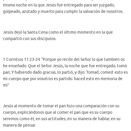
misma noche en la que Jesús fue entregado para ser juzgado,
golpeado, azotado y muerto para cumplir la salvación de nosotros.
Jesús dejó la Santa Cena como el último momento en la que
compartió con sus discípulos.
1 Corintios 11:23-24 “Porque yo recibí del Señor lo que también os
he enseñado: Que el Señor Jesús, la noche que fue entregado, tomó
pan; Y habiendo dado gracias, lo partió, y dijo: Tomad, comed: esto es
mi cuerpo que por vosotros es partido: haced esto en memoria de
mí”
Jesús al momento de tomar el pan hizo una comparación con su
cuerpo, explicándonos que al comer el pan que es su cuerpo
seremos como él; en sus actitudes, en su manera de hablar, en su
manera de pensar.