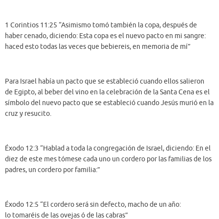
1 Corintios 11:25 “Asimismo tomó también la copa, después de
haber cenado, diciendo: Esta copa es el nuevo pacto en mi sangre:
haced esto todas las veces que bebiereis, en memoria de mí”
Para Israel había un pacto que se estableció cuando ellos salieron
de Egipto, al beber del vino en la celebración de la Santa Cena es el
símbolo del nuevo pacto que se estableció cuando Jesús murió en la
cruz y resucito.
Éxodo 12:3 “Hablad a toda la congregación de Israel, diciendo: En el
diez de este mes tómese cada uno un cordero por las familias de los
padres, un cordero por familia:”
Éxodo 12:5 “El cordero será sin defecto, macho de un año:
lo tomaréis de las ovejas ó de las cabras”