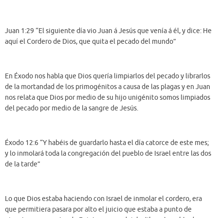
Juan 1:29 “El siguiente día vio Juan á Jesús que venía á él, y dice: He
aquí el Cordero de Dios, que quita el pecado del mundo”
En Éxodo nos habla que Dios quería limpiarlos del pecado y librarlos
de la mortandad de los primogénitos a causa de las plagas y en Juan
nos relata que Dios por medio de su hijo unigénito somos limpiados
del pecado por medio de la sangre de Jesús.
Éxodo 12:6 “Y habéis de guardarlo hasta el día catorce de este mes;
y lo inmolará toda la congregación del pueblo de Israel entre las dos
de la tarde”
Lo que Dios estaba haciendo con Israel de inmolar el cordero, era
que permitiera pasara por alto el juicio que estaba a punto de