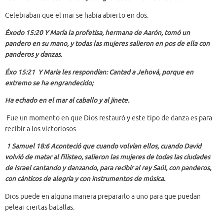
Celebraban que el mar se había abierto en dos.
Éxodo 15:20 Y María la profetisa, hermana de Aarón, tomó un
pandero en su mano, y todas las mujeres salieron en pos de ella con
panderos y danzas.
Éxo 15:21 Y María les respondían: Cantad a Jehová, porque en
extremo se ha engrandecido;
Ha echado en el mar al caballo y al jinete.
Fue un momento en que Dios restauró y este tipo de danza es para
recibir a los victoriosos
1 Samuel 18:6 Aconteció que cuando volvían ellos, cuando David
volvió de matar al filisteo, salieron las mujeres de todas las ciudades
de Israel cantando y danzando, para recibir al rey Saúl, con panderos,
con cánticos de alegría y con instrumentos de música.
Dios puede en alguna manera prepararlo a uno para que puedan
pelear ciertas batallas.