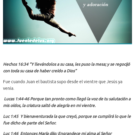
Hechos 16:34 “Y llevándolos a su casa, les puso la mesa; y se regocijó
con toda su casa de haber creído a Dios”
Fue cuando Juan el bautista supo desde el vientre que Jesús ya
venía.
Lucas 1:44-46 Porque tan pronto como llegó la voz de tu salutación a
mis oídos, la criatura saltó de alegría en mi vientre.
Luc 1:45 Y bienaventurada la que creyó, porque se cumplirá lo que le
fue dicho de parte del Señor.
Luc 1:46 Entonces María dijo: Engrandece mi alma al Señor