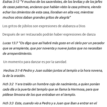
Esdras 3:12 “Y muchos de los sacerdotes, de los levitas y de los jefes
de casas paternas, ancianos que habían visto la casa primera, viendo
echar los cimientos de esta casa, lloraban en alta voz, mientras
muchos otros daban grandes gritos de alegría”
Los gritos de júbilos son expresiones de alabanza a Dios
Después de ser restaurado podrán haber expresiones de danza
Lucas 15:7 “Os digo que así habrá más gozo en el cielo por un pecador
que se arrepiente, que por noventa y nueve justos que no necesitan
de arrepentimiento.
Un momento para danzar es por la sanidad.
Hechos 3:1-8 Pedro y Juan subían juntos al templo a la hora novena,
la de la oración.
Hch 3:2 Y era traído un hombre cojo de nacimiento, a quien ponían
cada día a la puerta del templo que se llama la Hermosa, para que
pidiese limosna de los que entraban en el templo.
Hch 3:3 Este, cuando vio a Pedro y a Juan que iban a entrar en el