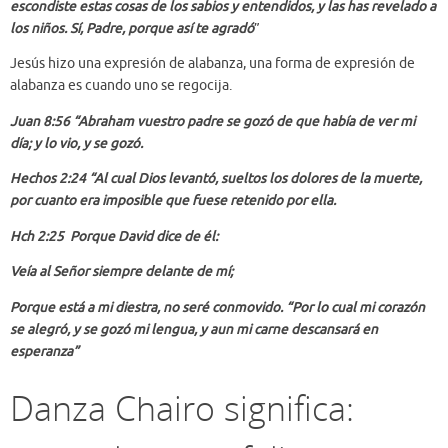
escondiste estas cosas de los sabios y entendidos, y las has revelado a
los niños. Sí, Padre, porque así te agradó
”
Jesús hizo una expresión de alabanza, una forma de expresión de
alabanza es cuando uno se regocija.
Juan 8:56 “Abraham vuestro padre se gozó de que había de ver mi
día; y lo vio, y se gozó.
Hechos 2:24 “Al cual Dios levantó, sueltos los dolores de la muerte,
por cuanto era imposible que fuese retenido por ella.
Hch 2:25 Porque David dice de él:
Veía al Señor siempre delante de mí;
Porque está a mi diestra, no seré conmovido. “Por lo cual mi corazón
se alegró, y se gozó mi lengua, y aun mi carne descansará en
esperanza”
Danza Chairo significa: