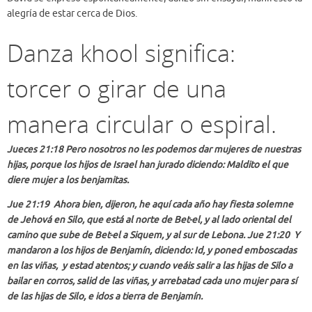
alegría de estar cerca de Dios.
Danza khool significa:
torcer o girar de una
manera circular o espiral.
Jueces 21:18 Pero nosotros no les podemos dar mujeres de nuestras
hijas, porque los hijos de Israel han jurado diciendo: Maldito el que
diere mujer a los benjamitas.
Jue 21:19 Ahora bien, dijeron, he aquí cada año hay fiesta solemne
de Jehová en Silo, que está al norte de Bet-el, y al lado oriental del
camino que sube de Bet-el a Siquem, y al sur de Lebona. Jue 21:20 Y
mandaron a los hijos de Benjamín, diciendo: Id, y poned emboscadas
en las viñas, y estad atentos; y cuando veáis salir a las hijas de Silo a
bailar en corros, salid de las viñas, y arrebatad cada uno mujer para sí
de las hijas de Silo, e idos a tierra de Benjamín.