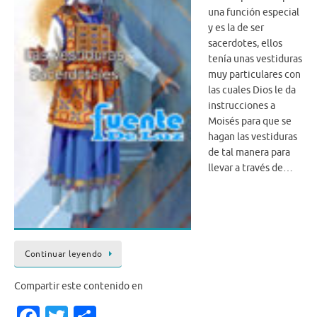
una función especial
y es la de ser
sacerdotes, ellos
tenía unas vestiduras
muy particulares con
las cuales Dios le da
instrucciones a
Moisés para que se
hagan las vestiduras
de tal manera para
llevar a través de…
Continuar leyendo
Compartir este contenido en
Fa
T
S