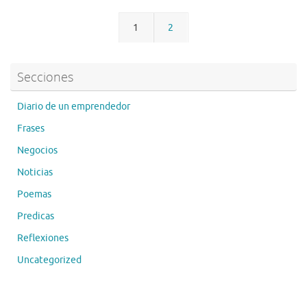
k
1
2
Secciones
Diario de un emprendedor
Frases
Negocios
Noticias
Poemas
Predicas
Reflexiones
Uncategorized